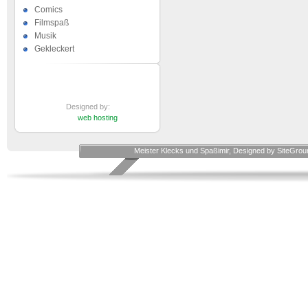
Comics
Filmspaß
Musik
Gekleckert
Designed by:
web hosting
Meister Klecks und Spaßimir, Designed by SiteGro