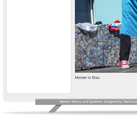
Meister in Blau
Meister Klecks und Spaßimir, Designed by SiteGro